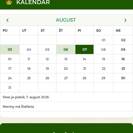
KALENDÁR
AUGUST
PO
UT
ST
ŠT
PI
SO
NE
01
02
03
04
05
06
07
08
09
10
11
12
13
14
15
16
17
18
19
20
21
22
23
24
25
26
27
28
29
30
31
Dnes je piatok, 7. august 2026
Meniny má Štefánia