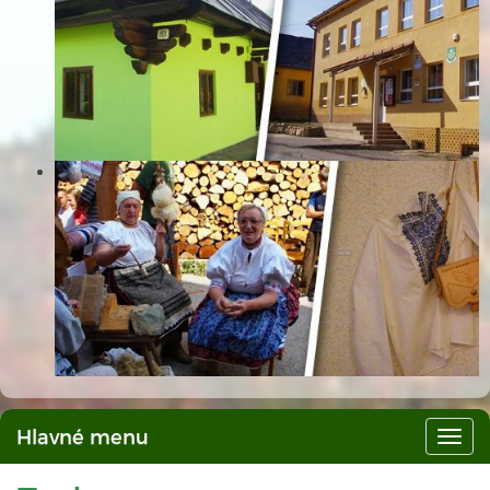
Hlavné menu
Hlav
men