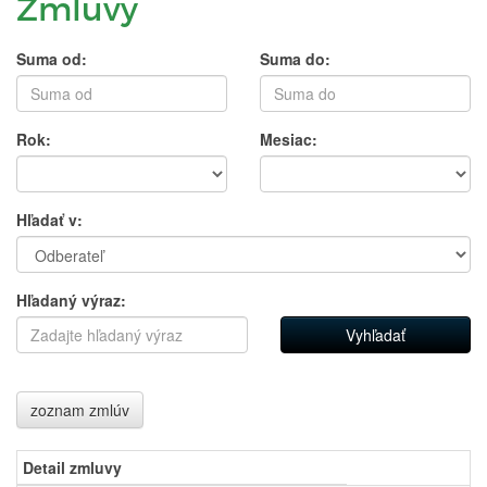
Zmluvy
Suma od:
Suma do:
Rok:
Mesiac:
Hľadať v:
Hľadaný výraz:
zoznam zmlúv
Detail zmluvy