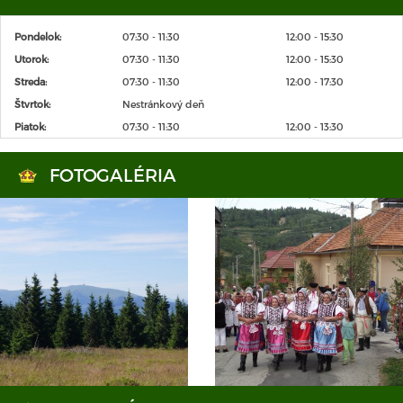
Pondelok:
07:30 - 11:30
12:00 - 15:30
Utorok:
07:30 - 11:30
12:00 - 15:30
Streda:
07:30 - 11:30
12:00 - 17:30
Štvrtok:
Nestránkový deň
Piatok:
07:30 - 11:30
12:00 - 13:30
FOTOGALÉRIA