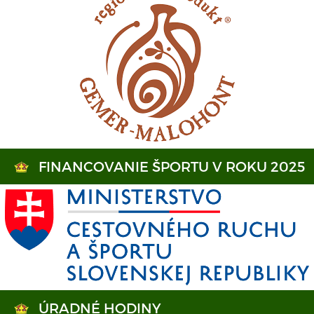
FINANCOVANIE ŠPORTU V ROKU 2025
ÚRADNÉ HODINY