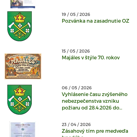
19 / 05 / 2026
Pozvánka na zasadnutie OZ
15 / 05 / 2026
Majáles v štýle 70. rokov
06 / 05 / 2026
Vyhlásenie času zvýšeného
nebezpečenstva vzniku
požiaru od 28.4.2026 do
odvolania
23 / 04 / 2026
Zásahový tím pre medveďa