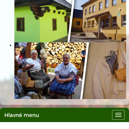
Hlavné menu
Hlav
men