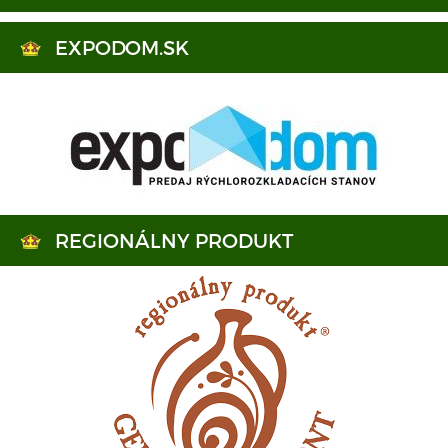
EXPODOM.SK
REGIONÁLNY PRODUKT