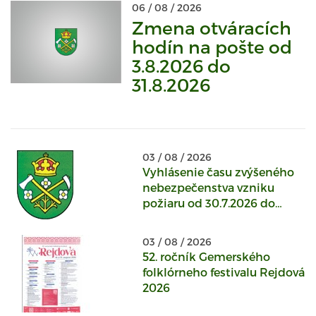
06 / 08 / 2026
Zmena otváracích
hodín na pošte od
3.8.2026 do
31.8.2026
03 / 08 / 2026
Vyhlásenie času zvýšeného
nebezpečenstva vzniku
požiaru od 30.7.2026 do
odvolania
03 / 08 / 2026
52. ročník Gemerského
folklórneho festivalu Rejdová
2026