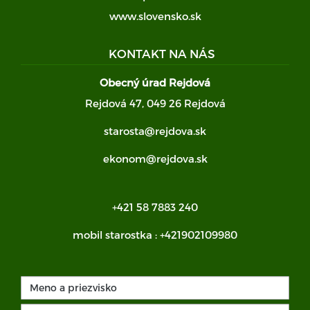
www.slovensko.sk
KONTAKT NA NÁS
Obecný úrad Rejdová
Rejdová 47, 049 26 Rejdová
starosta@rejdova.sk
ekonom@rejdova.sk
+421 58 7883 240
mobil starostka :
+421902109980