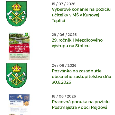
15 / 07 / 2026
Výberové konanie na pozíciu
učiteľky v MŠ v Kunovej
Teplici
29 / 06 / 2026
29. ročník Hviezdicového
výstupu na Stolicu
24 / 06 / 2026
Pozvánka na zasadnutie
obecného zastupiteľstva dňa
30.6.2026
18 / 06 / 2026
Pracovná ponuka na pozíciu
Poštmajstra v obci Rejdová