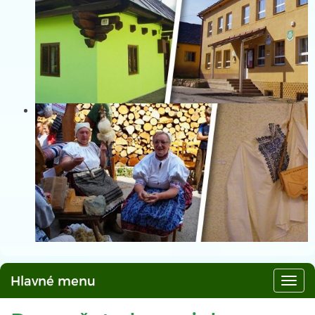
Hlavné menu
Hlav
men