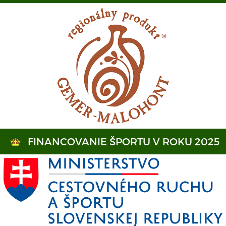
FINANCOVANIE ŠPORTU V ROKU 2025