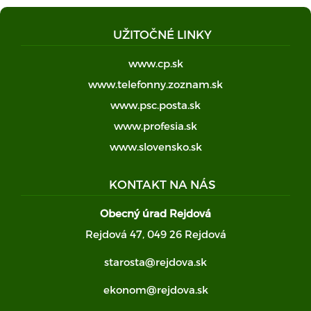
UŽITOČNÉ LINKY
www.cp.sk
www.telefonny.zoznam.sk
www.psc.posta.sk
www.profesia.sk
www.slovensko.sk
KONTAKT NA NÁS
Obecný úrad Rejdová
Rejdová 47, 049 26 Rejdová
starosta@rejdova.sk
ekonom@rejdova.sk