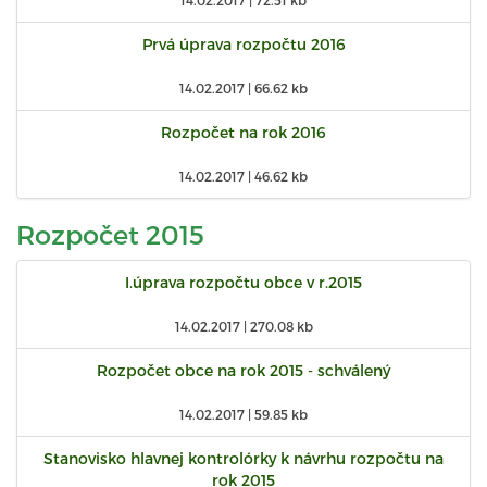
14.02.2017 |
72.51 kb
Prvá úprava rozpočtu 2016
14.02.2017 |
66.62 kb
Rozpočet na rok 2016
14.02.2017 |
46.62 kb
Rozpočet 2015
I.úprava rozpočtu obce v r.2015
14.02.2017 |
270.08 kb
Rozpočet obce na rok 2015 - schválený
14.02.2017 |
59.85 kb
Stanovisko hlavnej kontrolórky k návrhu rozpočtu na
rok 2015