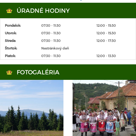
ÚRADNÉ HODINY
Pondelok:
07:30 - 11:30
12:00 - 15:30
Utorok:
07:30 - 11:30
12:00 - 15:30
Streda:
07:30 - 11:30
12:00 - 17:30
Štvrtok:
Nestránkový deň
Piatok:
07:30 - 11:30
12:00 - 13:30
FOTOGALÉRIA