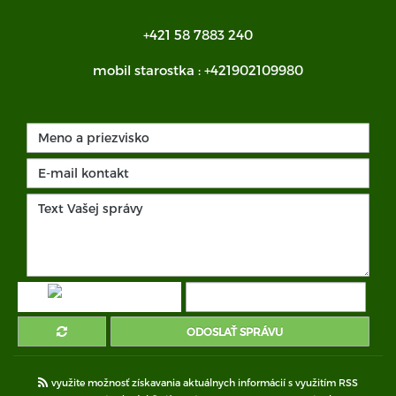
+421 58 7883 240
mobil starostka :
+421902109980
ODOSLAŤ SPRÁVU
využite možnosť získavania aktuálnych informácií s využitím RSS