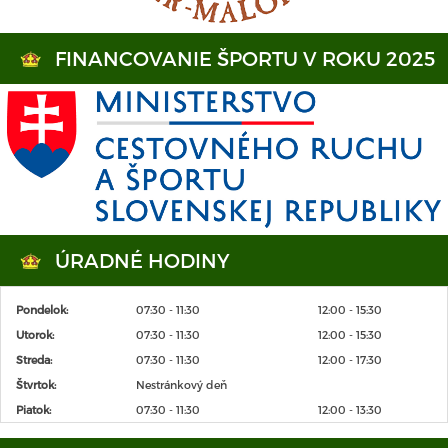
FINANCOVANIE ŠPORTU V ROKU 2025
ÚRADNÉ HODINY
Pondelok:
07:30 - 11:30
12:00 - 15:30
Utorok:
07:30 - 11:30
12:00 - 15:30
Streda:
07:30 - 11:30
12:00 - 17:30
Štvrtok:
Nestránkový deň
Piatok:
07:30 - 11:30
12:00 - 13:30