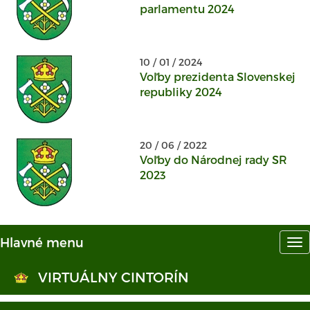
parlamentu 2024
10 / 01 / 2024
Voľby prezidenta Slovenskej
republiky 2024
20 / 06 / 2022
Voľby do Národnej rady SR
2023
Hlavné menu
Hl
me
VIRTUÁLNY CINTORÍN