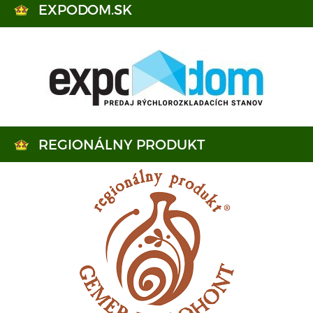
EXPODOM.SK
REGIONÁLNY PRODUKT