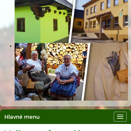
Hlavné menu
Hlav
men