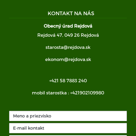
KONTAKT NA NÁS
Obecný úrad Rejdová
Rejdová 47, 049 26 Rejdová
starosta@rejdova.sk
ekonom@rejdova.sk
+421 58 7883 240
mobil starostka :
+421902109980