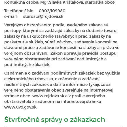
Kontaktná osoba: Mgr.Slávka Krišťáková, starostka obce
Telefónne číslo: 0902/109980
e-mail: starosta@rejdova.sk
Verejným obstarávaním podľa uvedeného zákona sú
postupy, ktorými sa zadávajú zákazky na dodanie tovaru,
zákazky na uskutočnenie stavebných prác, zákazky na
poskytnutie služieb, súťaž návrhov, zadávanie koncesií na
stavebné práce a zadávanie koncesií na služby a správu vo
verejnom obstarávaní. Zákon upravuje pravidlá postupu
verejného obstarávania pri zadávaní nadlimitných a
podlimitných zákaziek.
Oznámenie o zadávaní podlimitných zákaziek bez využitia
elektronického trhoviska, oznámenie o zadávaní
nadlimitných zákaziek a ďalšie informácie týkajúce sa
verejného obstarávania obec zverejňuje na internetovej
stránke obce www.rejdova.sk a v profile verejného
obstarávateľa zriadenom na internetovej stránke
www.uvo.gov.sk.
Štvrťročné správy o zákazkach