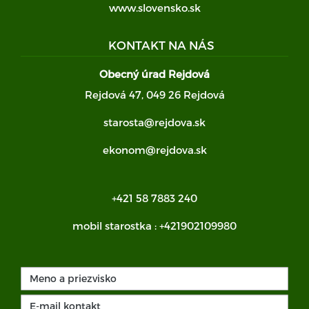
www.slovensko.sk
KONTAKT NA NÁS
Obecný úrad Rejdová
Rejdová 47, 049 26 Rejdová
starosta@rejdova.sk
ekonom@rejdova.sk
+421 58 7883 240
mobil starostka :
+421902109980