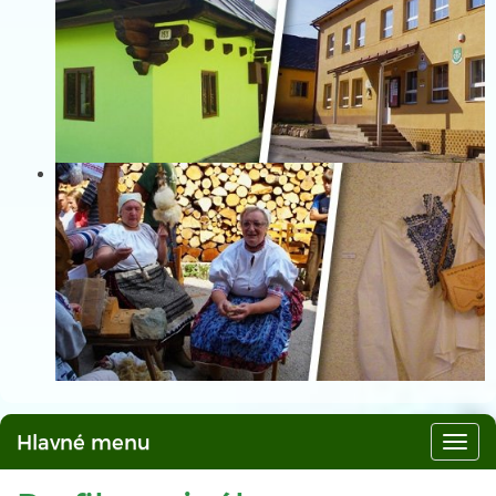
Hlavné menu
Hlav
men