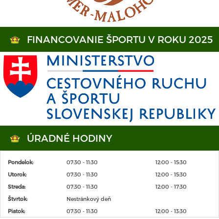
FINANCOVANIE ŠPORTU V ROKU 2025
ÚRADNÉ HODINY
Pondelok:
07:30 - 11:30
12:00 - 15:30
Utorok:
07:30 - 11:30
12:00 - 15:30
Streda:
07:30 - 11:30
12:00 - 17:30
Štvrtok:
Nestránkový deň
Piatok:
07:30 - 11:30
12:00 - 13:30