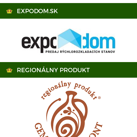
EXPODOM.SK
REGIONÁLNY PRODUKT