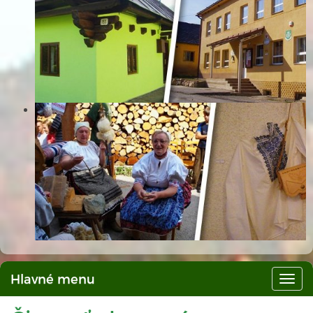
Hlavné menu
Hlav
men