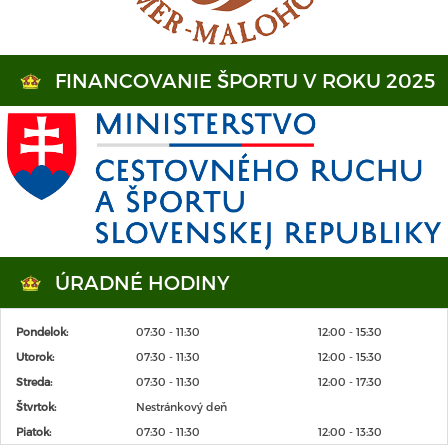
FINANCOVANIE ŠPORTU V ROKU 2025
ÚRADNÉ HODINY
Pondelok:
07:30 - 11:30
12:00 - 15:30
Utorok:
07:30 - 11:30
12:00 - 15:30
Streda:
07:30 - 11:30
12:00 - 17:30
Štvrtok:
Nestránkový deň
Piatok:
07:30 - 11:30
12:00 - 13:30