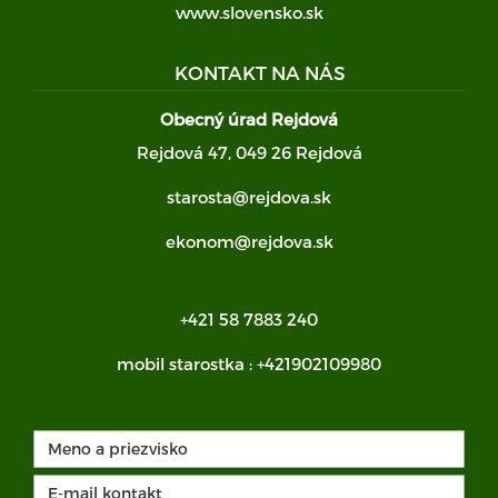
www.slovensko.sk
KONTAKT NA NÁS
Obecný úrad Rejdová
Rejdová 47, 049 26 Rejdová
starosta@rejdova.sk
ekonom@rejdova.sk
+421 58 7883 240
mobil starostka :
+421902109980