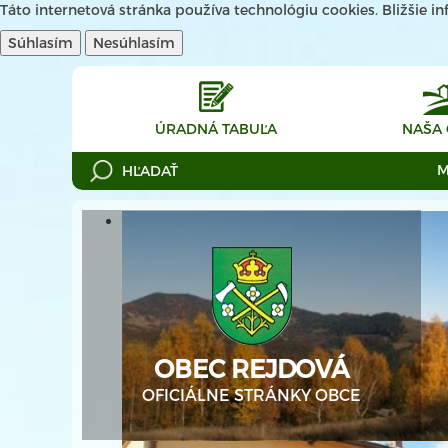
Táto internetová stránka používa technológiu cookies. Bližšie 
Súhlasím
Nesúhlasím
ÚRADNÁ TABUĽA
NAŠA
M
OBEC REJDOVÁ
OFICIÁLNE STRÁNKY OBCE