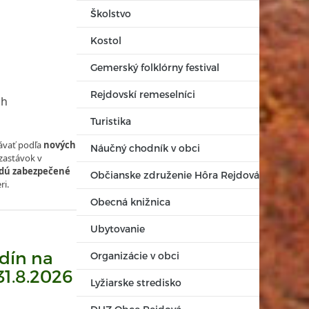
Školstvo
Kostol
Gemerský folklórny festival
Rejdovskí remeselníci
ch
Turistika
vať podľa
nových
Náučný chodník v obci
zastávok v
udú zabezpečené
Občianske združenie Hôra Rejdová
ri.
Obecná knižnica
Ubytovanie
dín na
Organizácie v obci
31.8.2026
Lyžiarske stredisko