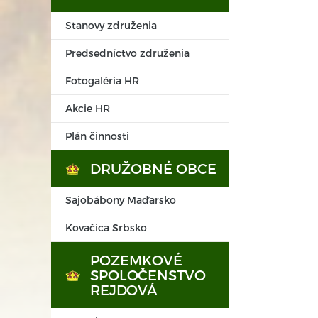
Stanovy združenia
Predsedníctvo združenia
Fotogaléria HR
Akcie HR
Plán činnosti
DRUŽOBNÉ OBCE
Sajobábony Maďarsko
Kovačica Srbsko
POZEMKOVÉ
SPOLOČENSTVO
REJDOVÁ