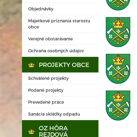
Objednávky
Majetkové priznania starostu
obce
Verejné obstarávanie
Ochrana osobných údajov
PROJEKTY OBCE
Schválené projekty
Podané projekty
Prevedené práce
Sanácia skládky odpadu
OZ HÔRA
REJDOVÁ