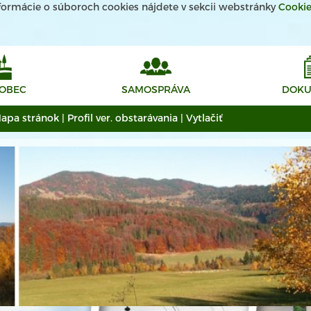
informácie o súboroch cookies nájdete v sekcii webstránky
Cooki
 OBEC
SAMOSPRÁVA
DOKU
apa stránok
|
Profil ver. obstarávania
|
Vytlačiť