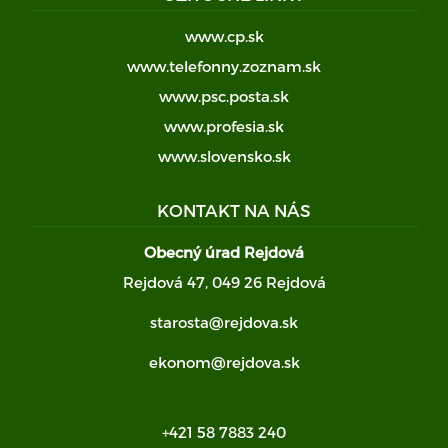
www.cp.sk
www.telefonny.zoznam.sk
www.psc.posta.sk
www.profesia.sk
www.slovensko.sk
KONTAKT NA NÁS
Obecný úrad Rejdová
Rejdová 47, 049 26 Rejdová
starosta@rejdova.sk
ekonom@rejdova.sk
+421 58 7883 240