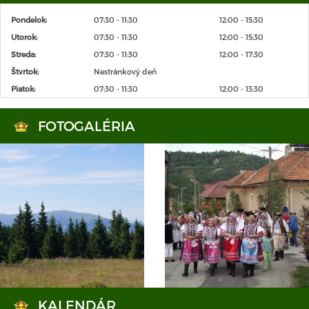
Pondelok:
07:30 - 11:30
12:00 - 15:30
Utorok:
07:30 - 11:30
12:00 - 15:30
Streda:
07:30 - 11:30
12:00 - 17:30
Štvrtok:
Nestránkový deň
Piatok:
07:30 - 11:30
12:00 - 13:30
FOTOGALÉRIA
KALENDÁR