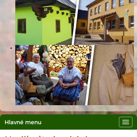
Hlavné menu
Hlav
men