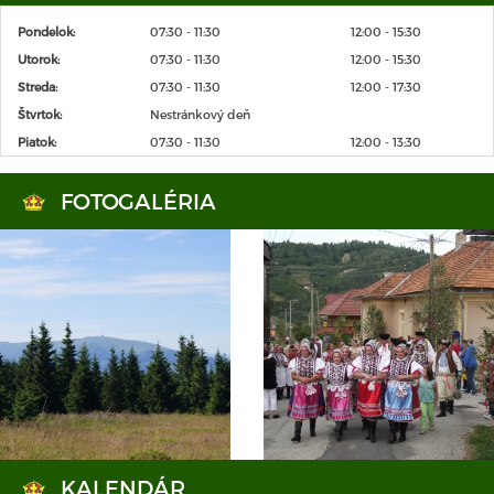
Pondelok:
07:30 - 11:30
12:00 - 15:30
Utorok:
07:30 - 11:30
12:00 - 15:30
Streda:
07:30 - 11:30
12:00 - 17:30
Štvrtok:
Nestránkový deň
Piatok:
07:30 - 11:30
12:00 - 13:30
FOTOGALÉRIA
KALENDÁR