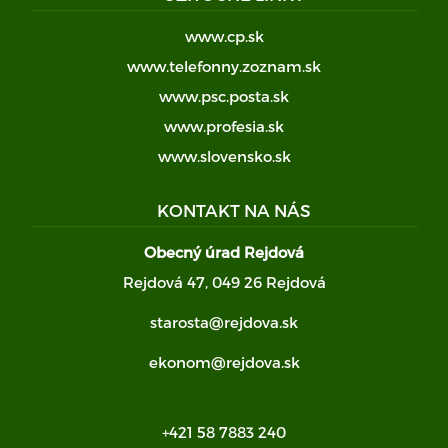
www.cp.sk
www.telefonny.zoznam.sk
www.psc.posta.sk
www.profesia.sk
www.slovensko.sk
KONTAKT NA NÁS
Obecný úrad Rejdová
Rejdová 47, 049 26 Rejdová
starosta@rejdova.sk
ekonom@rejdova.sk
+421 58 7883 240