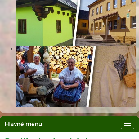
Hlavné menu
Hlav
men