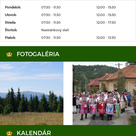
Pondelok:
07:30 - 11:30
12:00 - 15:30
Utorok:
07:30 - 11:30
12:00 - 15:30
Streda:
07:30 - 11:30
12:00 - 17:30
Štvrtok:
Nestránkový deň
Piatok:
07:30 - 11:30
12:00 - 13:30
FOTOGALÉRIA
KALENDÁR