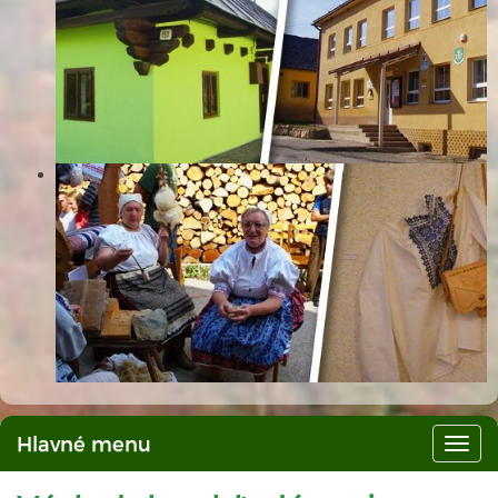
Hlavné menu
Hlav
men