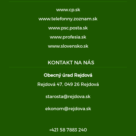
www.cp.sk
www.telefonny.zoznam.sk
www.psc.posta.sk
www.profesia.sk
www.slovensko.sk
KONTAKT NA NÁS
Obecný úrad Rejdová
Rejdová 47, 049 26 Rejdová
starosta@rejdova.sk
ekonom@rejdova.sk
+421 58 7883 240