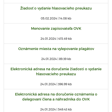
Žiadosť o vydanie hlasovacieho preukazu
05.02.2024 |
14.08 kb
Menovanie zapisovateľa OVK
24.01.2024 |
415.49 kb
Oznámenie miesta na vylepovanie plagátov
24.01.2024 |
89.39 kb
Elektronická adresa na doručenie žiadosti o vydanie
hlasovacieho preukazu
24.01.2024 |
396.99 kb
Elektronická adresa na doručenie oznámenia o
delegovaní člena a náhradníka do OVK
24.01.2024 |
549.43 kb