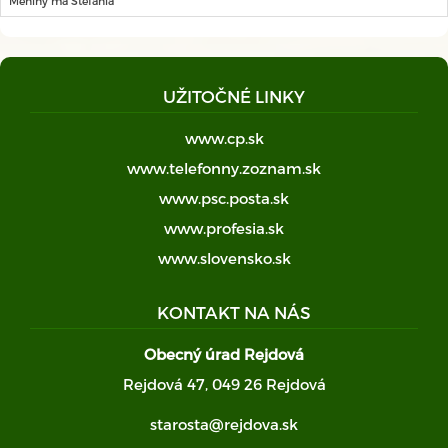
Meniny má Štefánia
UŽITOČNÉ LINKY
www.cp.sk
www.telefonny.zoznam.sk
www.psc.posta.sk
www.profesia.sk
www.slovensko.sk
KONTAKT NA NÁS
Obecný úrad Rejdová
Rejdová 47, 049 26 Rejdová
starosta@rejdova.sk