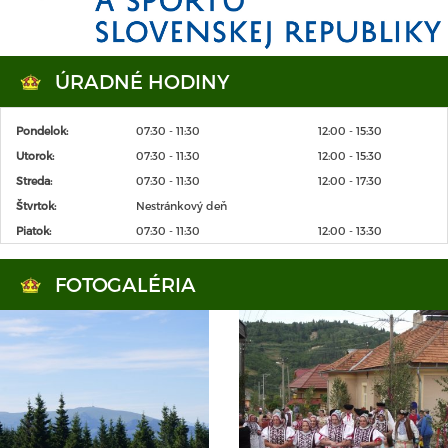
ÚRADNÉ HODINY
Pondelok:
07:30 - 11:30
12:00 - 15:30
Utorok:
07:30 - 11:30
12:00 - 15:30
Streda:
07:30 - 11:30
12:00 - 17:30
Štvrtok:
Nestránkový deň
Piatok:
07:30 - 11:30
12:00 - 13:30
FOTOGALÉRIA