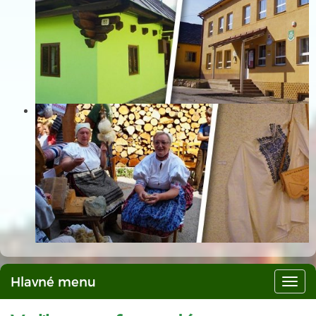
Hlavné menu
Hlav
men