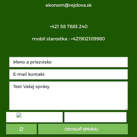
ekonom@rejdova.sk
+421 58 7883 240
mobil starostka :
+421902109980
ODOSLAŤ SPRÁVU