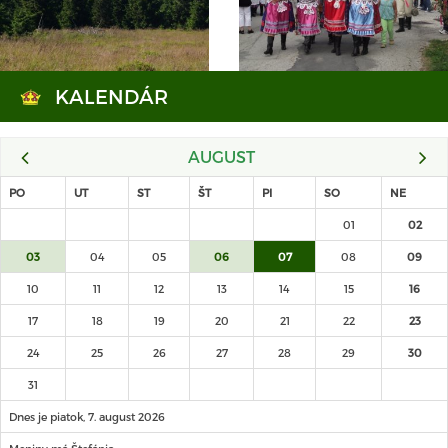
KALENDÁR
AUGUST
PO
UT
ST
ŠT
PI
SO
NE
01
02
03
04
05
06
07
08
09
10
11
12
13
14
15
16
17
18
19
20
21
22
23
24
25
26
27
28
29
30
31
Dnes je piatok, 7. august 2026