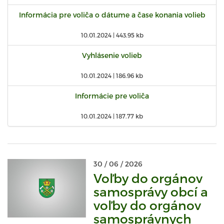
Informácia pre voliča o dátume a čase konania volieb
10.01.2024 |
443.95 kb
Vyhlásenie volieb
10.01.2024 |
186.96 kb
Informácie pre voliča
10.01.2024 |
187.77 kb
30 / 06 / 2026
Voľby do orgánov
samosprávy obcí a
voľby do orgánov
samosprávnych